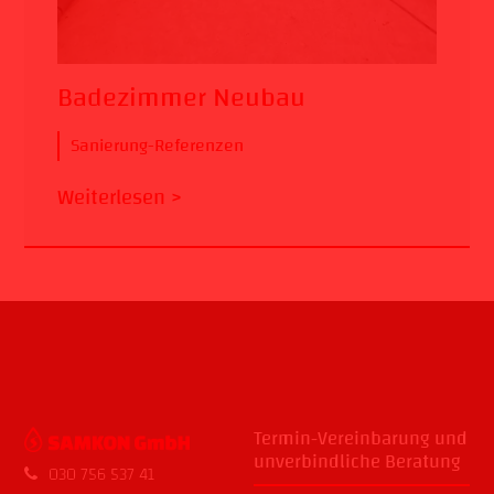
Badezimmer Neubau
Sanierung-Referenzen
Weiterlesen >
Termin-Vereinbarung und
unverbindliche Beratung
030 756 537 41