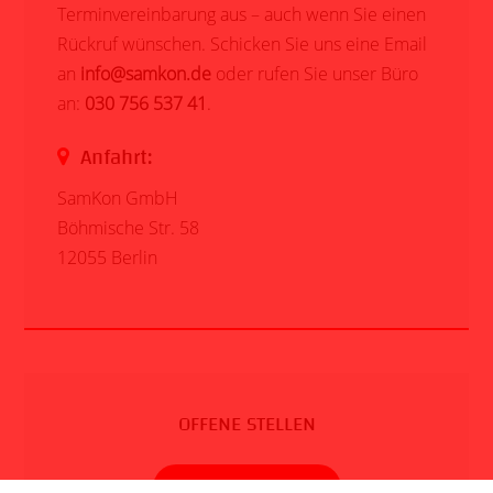
Terminvereinbarung aus – auch wenn Sie einen
Rückruf wünschen. Schicken Sie uns eine Email
an
info@samkon.de
oder rufen Sie unser Büro
an:
030 756 537 41
.
Anfahrt:
SamKon GmbH
Böhmische Str. 58
12055 Berlin
OFFENE STELLEN
BEWERBUNG