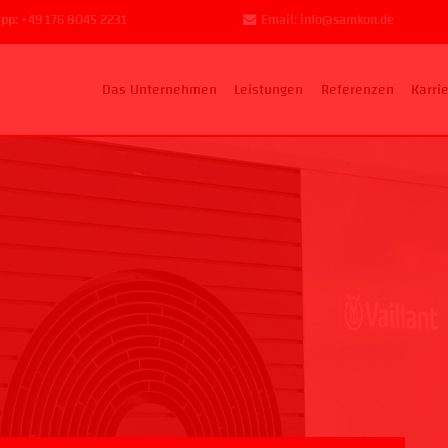
pp: +49 176 8045 2231
Email: info@samkon.de
Das Unternehmen
Leistungen
Referenzen
Karri