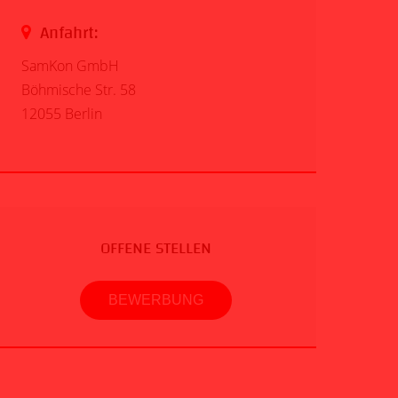
Anfahrt:
SamKon GmbH
Böhmische Str. 58
12055 Berlin
OFFENE STELLEN
BEWERBUNG