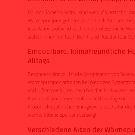
Bei der SamKon GmbH sind wir auf klassische und 
Wärmepumpen gehören zu den beliebtesten mode
Installationsaufwand auch eine professionelle 
stehen Ihnen im Raum Berlin und Potsdam zur Ver
Erneuerbare,
klimafreundliche H
Alltags
Besonders sinnvoll ist die Kombination von Sol
Wärmepumpen arbeiten bei niedrigen Systemtempe
Vorlauftemperaturen, etwa bei der Trinkwassererw
Kombination mit einer Solarkollektoranlage und 
Prozent des jährlichen Energieverbrauchs für d
warme Räume sparsam versorgt.
Verschiedene Arten der Wärme