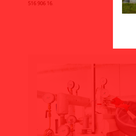
516 906 16
.