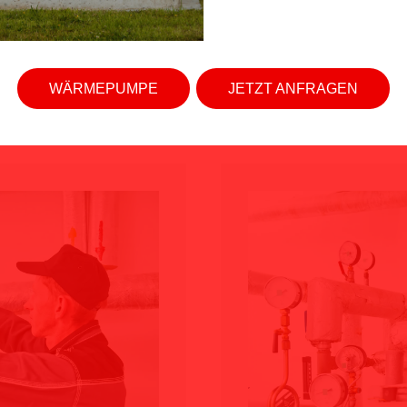
WÄRMEPUMPE
JETZT ANFRAGEN