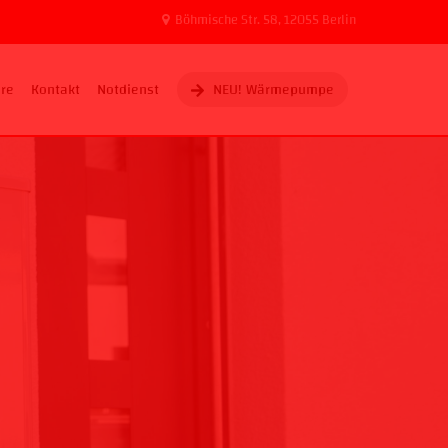
Böhmische Str. 58, 12055 Berlin
ere
Kontakt
Notdienst
NEU! Wärmepumpe