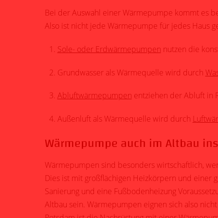
Bei der Auswahl einer Wärmepumpe kommt es bes
Also ist nicht jede Wärmepumpe für jedes Haus g
Sole- oder Erdwärmepumpen
nutzen die kons
Grundwasser als Wärmequelle wird durch
Wa
Abluftwärmepumpen
entziehen der Abluft i
Außenluft als Wärmequelle wird durch
Luftw
Wärmepumpe auch im Altbau ins
Wärmepumpen sind besonders wirtschaftlich, wenn
Dies ist mit großflächigen Heizkörpern und einer 
Sanierung und eine Fußbodenheizung Voraussetzu
Altbau sein. Wärmepumpen eignen sich also nicht 
Potsdam ist die Nachrüstung mit einer Wärmepum