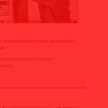
n
,
Heizungsmonteur in Berlin
,
Meisterbetrieb
,
lin
und Brandenburg für Heizungen,
sleitung.