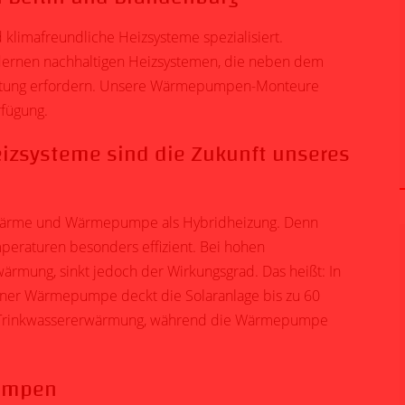
klimafreundliche Heizsysteme spezialisiert.
rnen nachhaltigen Heizsystemen, die neben dem
Wartung erfordern. Unsere Wärmepumpen-Monteure
fügung.
eizsysteme
sind die Zukunft unseres
arwärme und Wärmepumpe als Hybridheizung. Denn
raturen besonders effizient. Bei hohen
ärmung, sinkt jedoch der Wirkungsgrad. Das heißt: In
einer Wärmepumpe deckt die Solaranlage bis zu 60
ie Trinkwassererwärmung, während die Wärmepumpe
pumpen