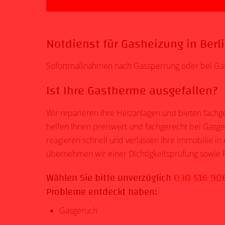
Notdienst für Gasheizung in Ber
Sofortmaßnahmen nach Gassperrung oder bei Gas
Ist Ihre Gastherme ausgefallen?
Wir reparieren Ihre
Heizanlagen
und bieten fachg
helfen Ihnen preiswert und fachgerecht bei
Gasge
reagieren schnell und verlassen Ihre Immobilie in
übernehmen wir einer
Dichtigkeitsprüfung
sowie F
Wählen Sie bitte unverzüglich
030 516 90
Probleme entdeckt haben:
Gasgeruch