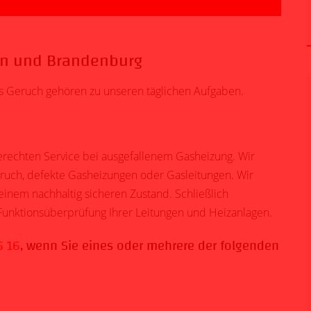
lin und Brandenburg
 Geruch gehören zu unseren täglichen Aufgaben.
erechten Service bei
ausgefallenem Gasheizung
. Wir
ruch
, defekte Gasheizungen oder
Gasleitungen
. Wir
 einem nachhaltig sicheren Zustand. Schließlich
unktionsüberprüfung Ihrer Leitungen und Heizanlagen.
6 16
, wenn Sie eines oder mehrere der folgenden