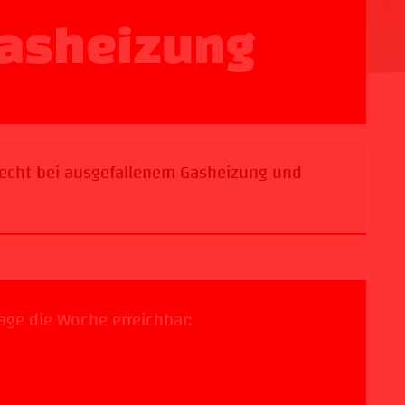
Gasheizung
recht bei ausgefallenem Gasheizung und
Tage die Woche erreichbar: