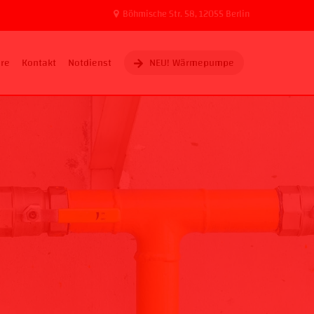
Böhmische Str. 58, 12055 Berlin
ere
Kontakt
Notdienst
NEU! Wärmepumpe