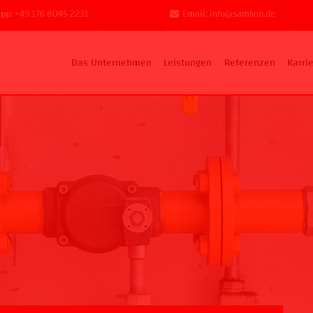
pp: +49 176 8045 2231
Email: info@samkon.de
Das Unternehmen
Leistungen
Referenzen
Karri