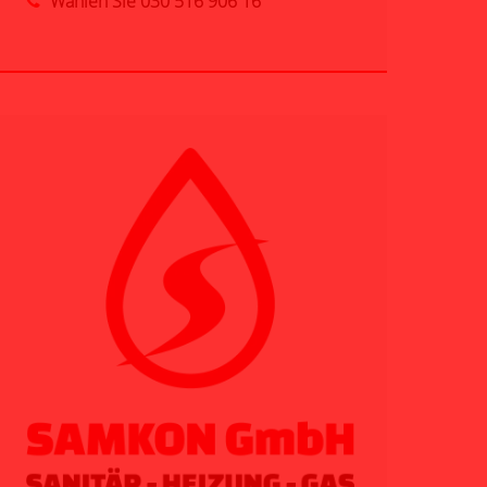
Wählen Sie
030 516 906 16