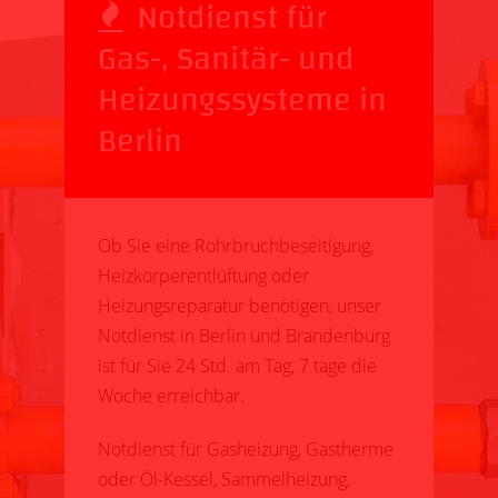
Notdienst für
Gas-, Sanitär- und
Heizungssysteme in
Berlin
Ob Sie eine Rohrbruchbeseitigung,
Heizkörperentlüftung oder
Heizungsreparatur benötigen, unser
Notdienst in Berlin und Brandenburg
ist für Sie 24 Std. am Tag, 7 tage die
Woche erreichbar.
Notdienst für Gasheizung, Gastherme
oder Öl-Kessel, Sammelheizung,