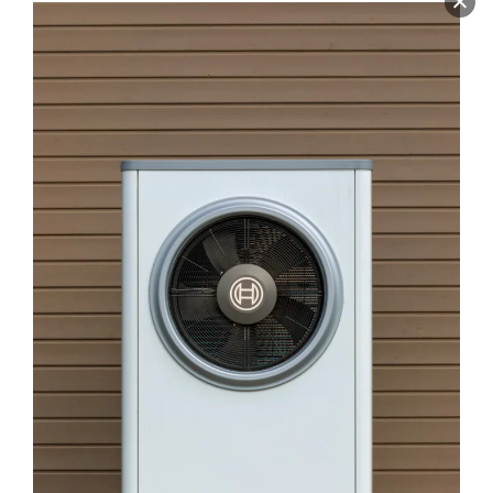
Kundendienst in Berlin und
Umgebung
Firma SamKon bietet einen flexiblen Service der
Kundendienst in Berlin und Umgebung.