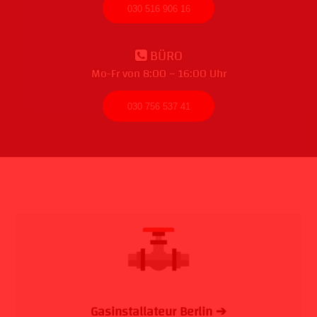
030 516 906 16
BÜRO
Mo-Fr von 8:00 – 16:00 Uhr
030 756 537 41
Gasinstallateur Berlin ➔