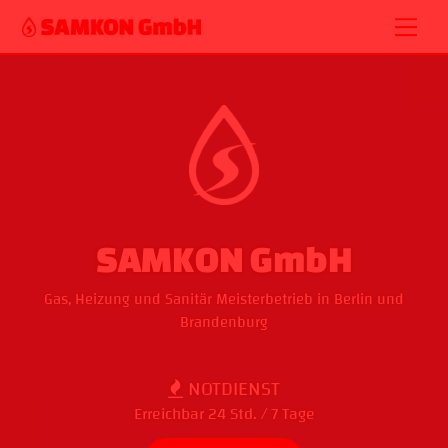
Skip
Men
to
content
SAMKON GmbH
Gas, Heizung und Sanitär Meisterbetrieb in Berlin und
Brandenburg
NOTDIENST
Erreichbar 24 Std. / 7 Tage