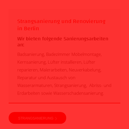
Strangsanierung und Renovierung
in Berlin
Wir bieten folgende Sanierungsarbeiten
an:
Badsanierung, Badezimmer Möbelmontage,
Kernsanierung, Lüfter installieren, Lüfter
reparieren, Malerarbeiten, Neuverkabelung,
Reparatur und Austausch von
Wasserarmaturen, Strangsanierung, Abriss- und
Erdarbeiten sowie Wasserschadensanierung.
STRANGSANIERUNG