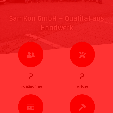
SamKon GmbH – Qualität aus
Handwerk
2
2
Geschäftsführer
Meister