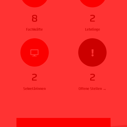
8
2
Fachkräfte
Lehrlinge
2
2
Sekretärinnen
Offene Stellen →