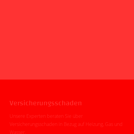
Versicherungsschaden
Unsere Experten beraten Sie über
Versicherungsschaden in Bezug auf Heizung, Gas und
Wasser.