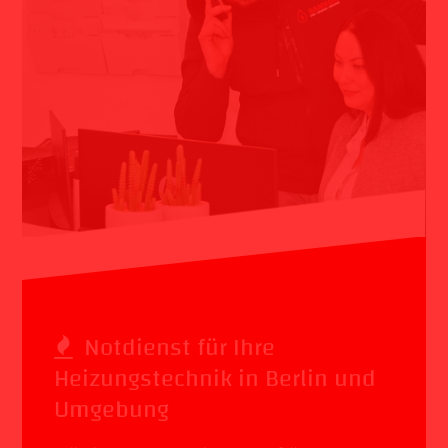
Notdienst für Ihre
Heizungstechnik in Berlin und
Umgebung