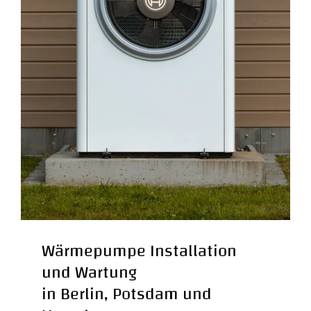
Wärmepumpe Installation und
Wartung in Berlin und Potsdam
HEIZUNGSMONTEUR IN BERLIN
Monteur, Wartung und Reparaturen von
Wärmepumpen in Berlin, Potsdam und Umgebung
Weiterlesen
Wärmepumpe Installation
und Wartung
in Berlin, Potsdam und