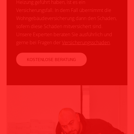
Heizung geführt haben, ist es ein
Versicherungsfall. In dem Fall übernimmt die
Wohngebäudeversicherung dann den Schaden,
sofern diese Schäden mitversichert sind.
Unsere Experten beraten Sie ausführlich und
gerne bei Fragen der
Versicherungsschaden
.
KOSTENLOSE BERATUNG