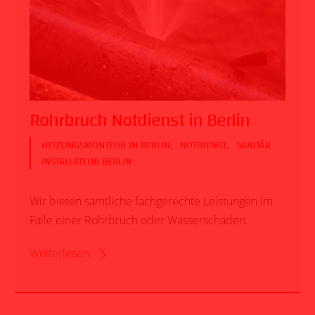
Rohrbruch Notdienst in Berlin
HEIZUNGSMONTEUR IN BERLIN
,
NOTDIENST
,
SANITÄR
INSTALLATEUR BERLIN
Wir bieten sämtliche fachgerechte Leistungen im
Falle einer Rohrbruch oder Wasserschaden.
Weiterlesen