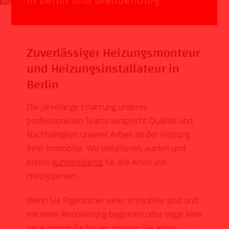
in Berlin und Brandenburg
Zuverlässiger Heizungsmonteur
und Heizungsinstallateur in
Berlin
Die jahrelange Erfahrung unseres
professionellen Teams verspricht Qualität und
Nachhaltigkeit unserer Arbeit an der Heizung
Ihrer Immobilie. Wir installieren, warten und
bieten
Kundendienst
für alle Arten von
Heizsystemen.
Wenn Sie Eigentümer einer Immobilie sind und
mit einer Renovierung beginnen oder sogar eine
neue Immobilie bauen, müssen Sie einen