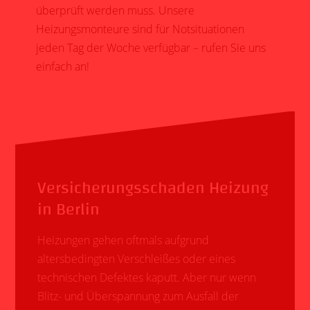
überprüft werden muss. Unsere
Heizungsmonteure sind für Notsituationen
jeden Tag der Woche verfügbar – rufen Sie uns
einfach an!
Versicherungsschaden Heizung
in Berlin
Heizungen gehen oftmals aufgrund
altersbedingten Verschleißes oder eines
technischen Defektes kaputt. Aber nur wenn
Blitz- und Überspannung zum Ausfall der